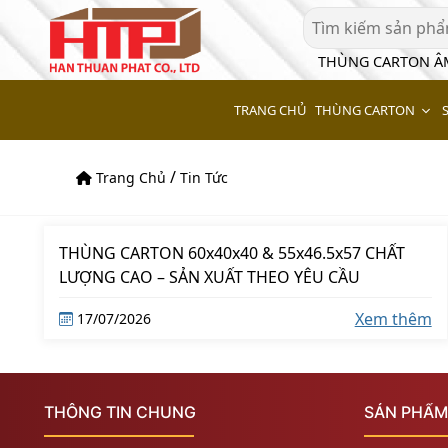
THÙNG CARTON 
THÙNG CARTON
TRANG CHỦ
/
Trang Chủ
Tin Tức
THÙNG CARTON 60x40x40 & 55x46.5x57 CHẤT
LƯỢNG CAO – SẢN XUẤT THEO YÊU CẦU
Xem thêm
17/07/2026
THÔNG TIN CHUNG
SẢN PHẨM