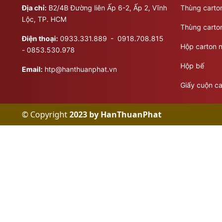
Địa chỉ:
B2/4B Đường liên Ấp 6-2, Ấp 2, Vĩnh
Thùng carton
Lộc, TP. HCM
Thùng carton
Điện thoại:
0933.331.889
​​​- 0918.708.815
Hộp carton n
- 0853.530.978
Hộp bế
Email:
htp@hanthuanphat.vn
Giấy cuộn ca
© Copyright
2023 by HanThuanPhat