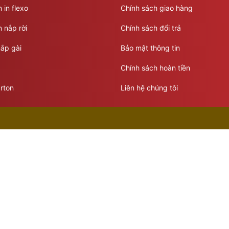
 in flexo
Chính sách giao hàng
 nắp rời
Chính sách đổi trả
ắp gài
Bảo mật thông tin
Chính sách hoàn tiền
rton
Liên hệ chúng tôi