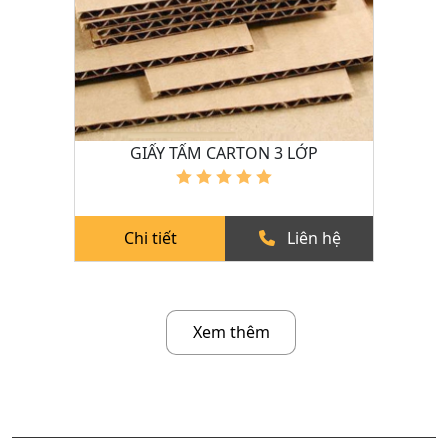
GIẤY TẤM CARTON 3 LỚP
Chi tiết
Liên hệ
Xem thêm