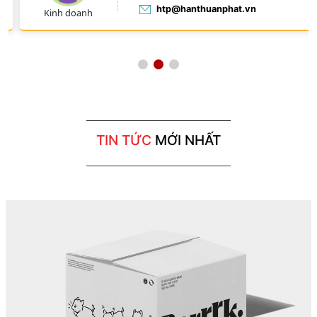
Kinh doanh
htp@hanthuanphat.vn
TIN TỨC
MỚI NHẤT