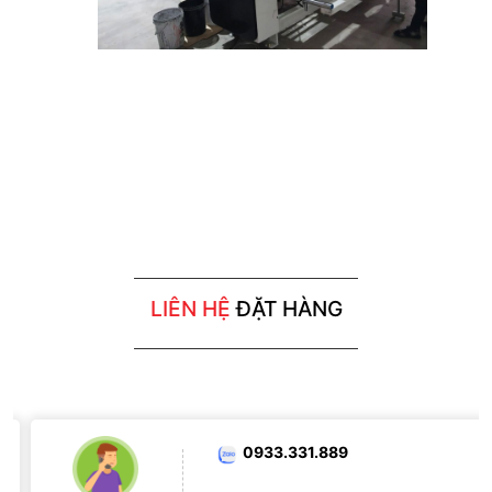
LIÊN HỆ
ĐẶT HÀNG
0918 708 815