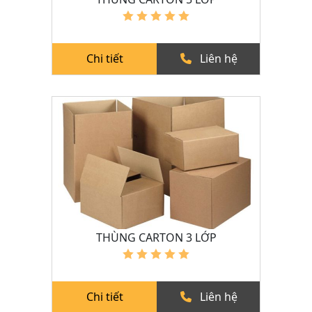
Chi tiết
Liên hệ
THÙNG CARTON 3 LỚP
Chi tiết
Liên hệ