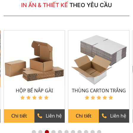
IN ẤN & THIẾT KẾ
THEO YÊU CẦU
THÙNG CARTON TRẮNG
THÙNG CARTON 5 LỚP
Chi tiết
Liên hệ
Chi tiết
Liên hệ