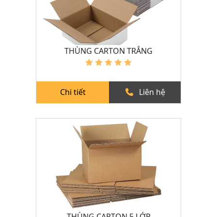
THÙNG CARTON TRẮNG
Chi tiết
Liên hệ
THÙNG CARTON 5 LỚP