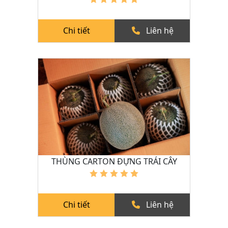
Chi tiết
Liên hệ
THÙNG CARTON ĐỰNG TRÁI CÂY
Chi tiết
Liên hệ