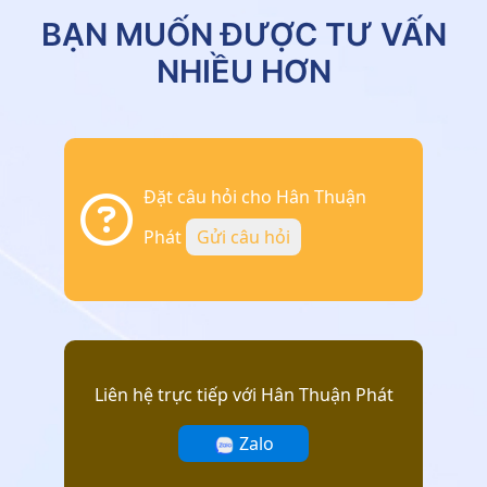
BẠN MUỐN ĐƯỢC TƯ VẤN
NHIỀU HƠN
Đặt câu hỏi cho Hân Thuận
Phát
Gửi câu hỏi
Liên hệ trực tiếp với Hân Thuận Phát
Zalo