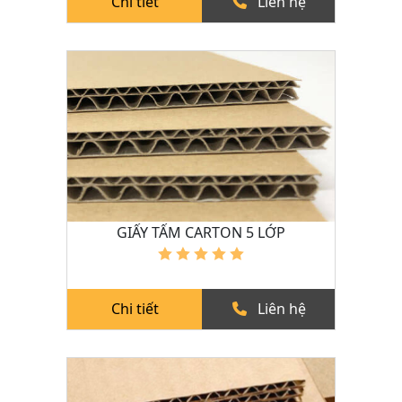
Chi tiết
Liên hệ
GIẤY TẤM CARTON 5 LỚP
Chi tiết
Liên hệ