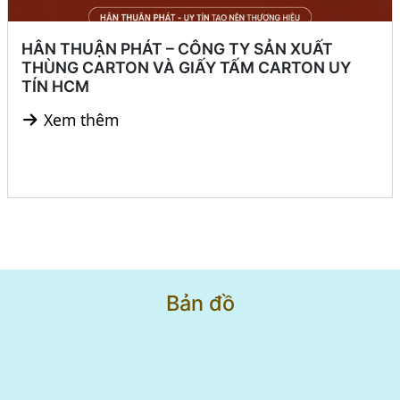
HÂN THUẬN PHÁT – CÔNG TY SẢN XUẤT
THÙNG CARTON VÀ GIẤY TẤM CARTON UY
TÍN HCM
Xem thêm
Bản đồ