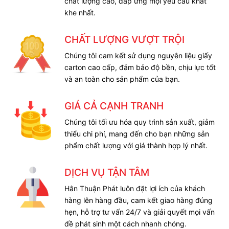
chất lượng cao, đáp ứng mọi yêu cầu khắt
khe nhất.
CHẤT LƯỢNG VƯỢT TRỘI
Chúng tôi cam kết sử dụng nguyên liệu giấy
carton cao cấp, đảm bảo độ bền, chịu lực tốt
và an toàn cho sản phẩm của bạn.
GIÁ CẢ CẠNH TRANH
Chúng tôi tối ưu hóa quy trình sản xuất, giảm
thiểu chi phí, mang đến cho bạn những sản
phẩm chất lượng với giá thành hợp lý nhất.
DỊCH VỤ TẬN TÂM
Hân Thuận Phát luôn đặt lợi ích của khách
hàng lên hàng đầu, cam kết giao hàng đúng
hẹn, hỗ trợ tư vấn 24/7 và giải quyết mọi vấn
đề phát sinh một cách nhanh chóng.