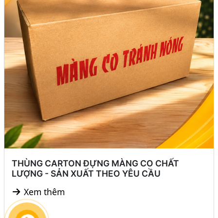
THÙNG CARTON ĐỰNG MÀNG CO CHẤT
LƯỢNG - SẢN XUẤT THEO YÊU CẦU
Xem thêm