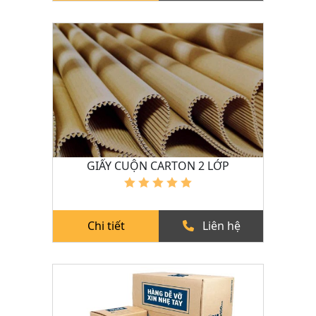
GIẤY CUỘN CARTON 2 LỚP
Chi tiết
Liên hệ