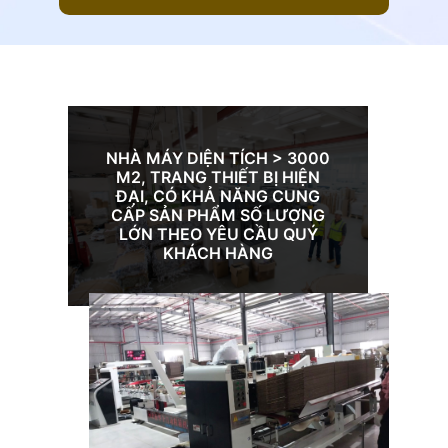
NHÀ MÁY DIỆN TÍCH > 3000
M2, TRANG THIẾT BỊ HIỆN
ĐẠI, CÓ KHẢ NĂNG CUNG
CẤP SẢN PHẨM SỐ LƯỢNG
LỚN THEO YÊU CẦU QUÝ
KHÁCH HÀNG