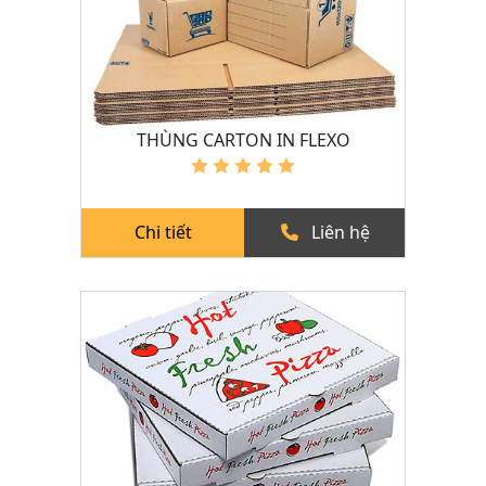
THÙNG CARTON IN FLEXO
Chi tiết
Liên hệ