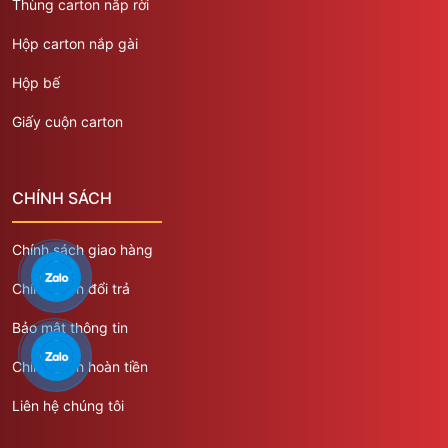
Thùng carton nắp rời
Hộp carton nắp gài
Hộp bế
Giấy cuộn carton
CHÍNH SÁCH
Chính sách giao hàng
Chính sách đổi trả
Bảo mật thông tin
Chính sách hoàn tiền
Liên hệ chúng tôi