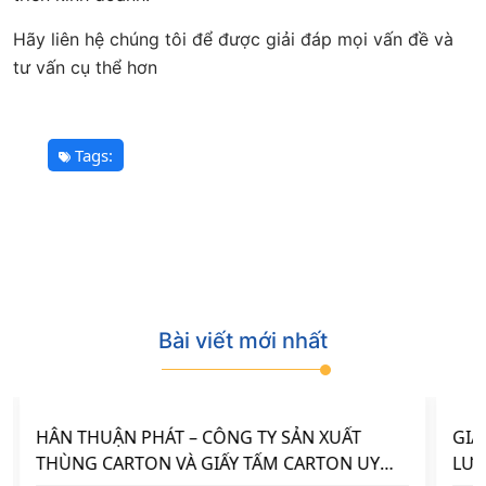
Hãy liên hệ chúng tôi để được giải đáp mọi vấn đề và
tư vấn cụ thể hơn
Tags:
BÀI VIẾT MỚI NHẤT
Bài viết mới nhất
HÂN THUẬN PHÁT – CÔNG TY SẢN XUẤT
GIẤ
THÙNG CARTON VÀ GIẤY TẤM CARTON UY
LƯ