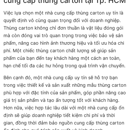
cung cấp thùng carton tại Tp. HCM
Việc lựa chọn một nhà cung cấp thùng carton uy tín là
quyết định vô cùng quan trọng đối với doanh nghiệp.
Thùng carton không chỉ đơn thuần là vật liệu đóng gói
mà còn đóng vai trò quan trọng trong việc bảo vệ sản
phẩm, nâng cao hình ảnh thương hiệu và tối ưu hóa chi
phí. Một chiếc thùng carton chất lượng sẽ giúp sản
phẩm của bạn đến tay khách hàng một cách an toàn,
hạn chế tối đa các hư hỏng trong quá trình vận chuyển.
Bên cạnh đó, một nhà cung cấp uy tín sẽ hỗ trợ bạn
trong việc thiết kế và sản xuất những mẫu thùng carton
phù hợp với đặc tính của sản phẩm, góp phần nâng cao
giá trị sản phẩm và tạo ấn tượng tốt với khách hàng.
Hơn nữa, việc hợp tác lâu dài với một nhà cung cấp ổn
định sẽ giúp doanh nghiệp tiết kiệm chi phí và thời
gian, đồng thời đảm bảo nguồn cung cấp thùng carton