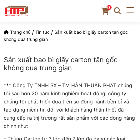
0
/
/
Trang chủ
Tin tức
Sản xuất bao bì giấy carton tận gốc
không qua trung gian
Sản xuất bao bì giấy carton tận gốc
không qua trung gian
*** Công Ty TNHH SX – TM HÂN THUẬN PHÁT chúng
tôi sau hơn 20 năm kinh nghiệm hoạt động, công ty
chúng tôi phát triển dựa trên sự đồng hành bền bỉ và
tạo dựng niềm tin đối với khách hàng thân thiết đã
cung cấp ra thị trường rất sản phẩm với các dòng hàng
chính như:
- Thùng Carton từ 3 lớp đến 7 lớp đa dạng các loại: