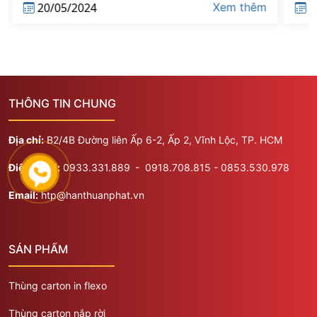
20/05/2024
Xem thêm
THÔNG TIN CHUNG
Địa chỉ:
B2/4B Đường liên Ấp 6-2, Ấp 2, Vĩnh Lộc, TP. HCM
Điện thoại:
0933.331.889
​​​- 0918.708.815 - 0853.530.978
Email:
htp@hanthuanphat.vn
SẢN PHẨM
Thùng carton in flexo
Thùng carton nắp rời