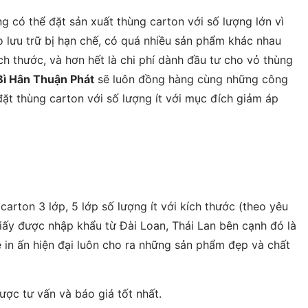
 có thể đặt sản xuất thùng carton với số lượng lớn vì
ho lưu trữ bị hạn chế, có quá nhiều sản phẩm khác nhau
ch thước, và hơn hết là chi phí dành đầu tư cho vỏ thùng
Bì Hân Thuận Phát
sẽ luôn đồng hàng cùng những công
ặt thùng carton với số lượng ít với mục đích giảm áp
arton 3 lớp, 5 lớp số lượng ít với kích thước (theo yêu
iấy được nhập khẩu từ Đài Loan, Thái Lan bên cạnh đó là
 in ấn hiện đại luôn cho ra những sản phẩm đẹp và chất
ược tư vấn và báo giá tốt nhất.