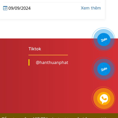
09/09/2024
Xem thêm
Tiktok
@hanthuanphat