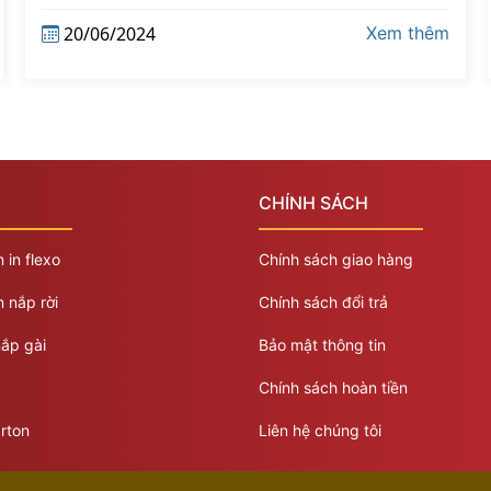
20/06/2024
Xem thêm
CHÍNH SÁCH
 in flexo
Chính sách giao hàng
 nắp rời
Chính sách đổi trả
ắp gài
Bảo mật thông tin
Chính sách hoàn tiền
rton
Liên hệ chúng tôi