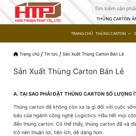
THÙNG CARTON 
THÙNG CARTON
TRANG CHỦ
/
/
Trang chủ
Tin tức
Sản Xuất Thùng Carton Bán Lẻ
Sản Xuất Thùng Carton Bán Lẻ
A. TẠI SAO PHẢI ĐẶT THÙNG CARTON SỐ LƯỢNG Í
Thùng carton đã không còn xa lạ gì đối với cuộc sống
bảo của ngành công nghệ Logictics. Hầu hết mọi công
đến thùng carton. Có thể thấy, thùng carton đã và đ
trở nên thuận lợi, tiện ích, dễ dàng hơn.