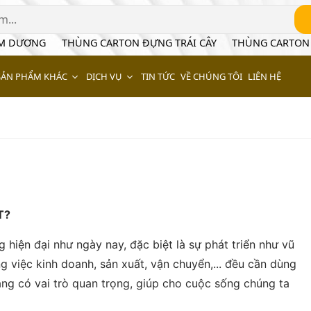
ÂM DƯƠNG
THÙNG CARTON ĐỰNG TRÁI CÂY
THÙNG CARTON
SẢN PHẨM KHÁC
DỊCH VỤ
TIN TỨC
VỀ CHÚNG TÔI
LIÊN HỆ
T?
 hiện đại như ngày nay, đặc biệt là sự phát triển như vũ
 việc kinh doanh, sản xuất, vận chuyển,... đều cần dùng
ang có vai trò quan trọng, giúp cho cuộc sống chúng ta