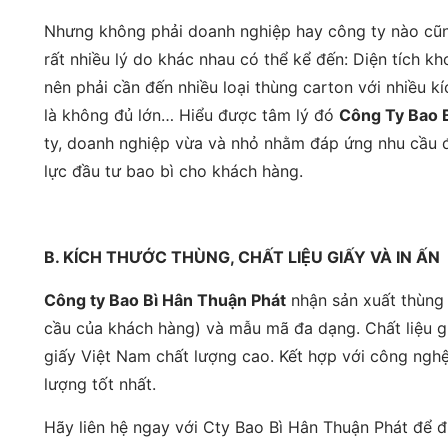
Nhưng không phải doanh nghiệp hay công ty nào cũng
rất nhiều lý do khác nhau có thể kể đến: Diện tích k
nên phải cần đến nhiều loại thùng carton với nhiều kí
là không đủ lớn… Hiểu được tâm lý đó
Công Ty Bao 
ty, doanh nghiệp vừa và nhỏ nhằm đáp ứng nhu cầu đ
lực đầu tư bao bì cho khách hàng.
B. KÍCH THƯỚC THÙNG, CHẤT LIỆU GIẤY VÀ IN ẤN
Công ty Bao Bì Hân Thuận Phát
nhận sản xuất thùng c
cầu của khách hàng) và mẫu mã đa dạng. Chất liệu g
giấy Việt Nam chất lượng cao. Kết hợp với công nghệ
lượng tốt nhất.
Hãy liên hệ ngay với Cty Bao Bì Hân Thuận Phát để đ