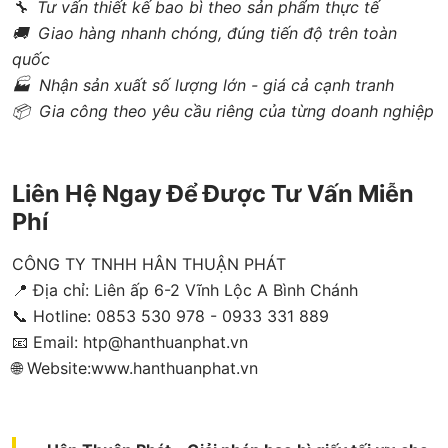
🔧
Tư vấn thiết kế bao bì theo sản phẩm thực tế
🚚 Giao hàng nhanh chóng, đúng tiến độ trên toàn
quốc
🏭
Nhận sản xuất số lượng lớn - giá cả cạnh tranh
📦
Gia công theo yêu cầu riêng của từng doanh nghiệp
Liên Hệ Ngay Để Được Tư Vấn Miễn
Phí
CÔNG TY TNHH HÂN THUẬN PHÁT
📍 Địa chỉ: Liên ấp 6-2 Vĩnh Lộc A Bình Chánh
📞 Hotline: 0853 530 978 - 0933 331 889
📧 Email: htp@hanthuanphat.vn
🌐 Website:
www.hanthuanphat.vn