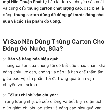
mại Hân Thuận Phát
tự hào là đơn vị chuyên sản xuất
và cung cấp
thùng carton chất lượng cao
, đặc biệt là
dòng
thùng carton dùng để đóng gói nước đóng chai,
sữa và các sản phẩm đồ uống
.
Vì Sao Nên Dùng Thùng Carton Cho
Đóng Gói Nước, Sữa?
✅
Bảo vệ hàng hóa hiệu quả:
Thùng carton của chúng tôi có kết cấu chắc chắn, khả
năng chịu lực cao, chống va đập và hạn chế thấm ẩm,
giúp bảo vệ sản phẩm tối đa trong quá trình vận
chuyển và lưu kho.
✅
Tối ưu chi phí vận chuyển:
Trọng lượng nhẹ, dễ xếp chồng và tiết kiệm diện tích,
giúp giảm chi phí logistics và nâng cao hiệu quả vận