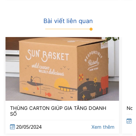
Bài viết liên quan
THÙNG CARTON GIÚP GIA TĂNG DOANH
Nơi
SỐ
2
20/05/2024
Xem thêm