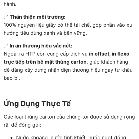
hành.
✅
Thân thiện môi trường:
100% nguyên liệu giấy có thể tái chế, góp phần vào xu
hướng tiêu dùng xanh và bền vững.
✅
In ấn thương hiệu sắc nét:
Ngoài ra HTP còn cung cấp dịch vụ
in offset, in flexo
trực tiếp trên bề mặt thùng carton
, giúp khách hàng
dễ dàng xây dựng nhận diện thương hiệu ngay từ khâu
bao bì.
Ứng Dụng Thực Tế
Các loại thùng carton của chúng tôi được sử dụng rộng
rãi để đóng gói:
Nước khoáng, nước tinh khiết, nước ngọt đóng